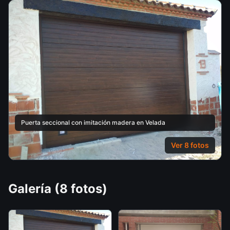
Puerta seccional con imitación madera en Velada
Ver
8
fotos
Galería (
8
fotos)