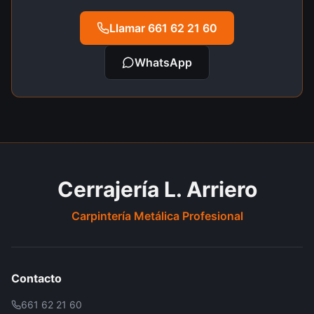
Llamar 661 62 21 60
WhatsApp
Cerrajería L. Arriero
Carpintería Metálica Profesional
Contacto
661 62 21 60